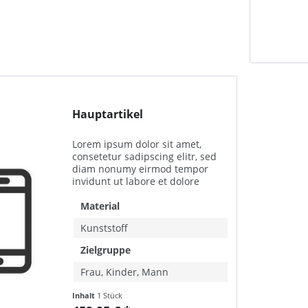
Hauptartikel
Lorem ipsum dolor sit amet,
consetetur sadipscing elitr, sed
diam nonumy eirmod tempor
invidunt ut labore et dolore
magna aliquyam erat, sed diam
voluptua. At vero eos et accusam
Material
et justo duo dolores et ea rebum.
Kunststoff
Stet clita kasd...
Zielgruppe
Frau, Kinder, Mann
Inhalt
1 Stück