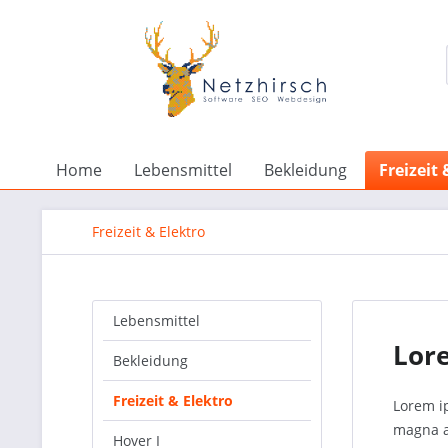
Home
Lebensmittel
Bekleidung
Freizeit 
Freizeit & Elektro
Lebensmittel
Lor
Bekleidung
Freizeit & Elektro
Lorem i
magna al
Hover I