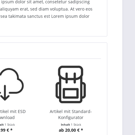
 ipsum dolor sit amet, consetetur sadipscing
aliquyam erat, sed diam voluptua. At vero eos
o sea takimata sanctus est Lorem ipsum dolor
tikel mit ESD
Artikel mit Standard-
wnload
Konfigurator
alt
1 Stück
Inhalt
1 Stück
,99 € *
ab 20,00 € *