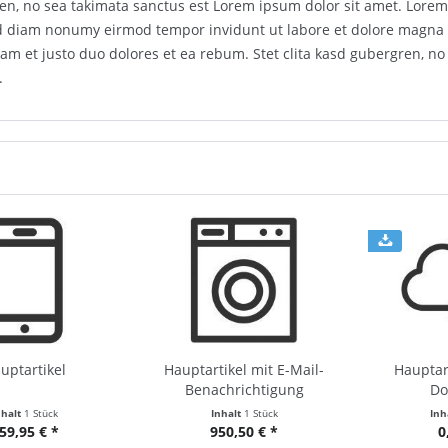
en, no sea takimata sanctus est Lorem ipsum dolor sit amet. Lorem
sed diam nonumy eirmod tempor invidunt ut labore et dolore magna 
am et justo duo dolores et ea rebum. Stet clita kasd gubergren, n
.
uptartikel
Hauptartikel mit E-Mail-
Hauptar
Benachrichtigung
Do
nhalt
1 Stück
Inhalt
1 Stück
Inh
59,95 € *
950,50 € *
0